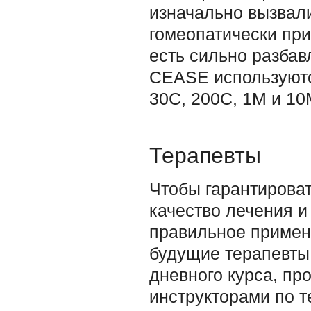
изначально вызвали
гомеопатически при
есть сильно разбав
CEASE используютс
30C, 200C, 1M и 10
Терапевты
Чтобы гарантирова
качество лечения и
правильное примене
будущие терапевты
дневного курса, п
инструкторами по 