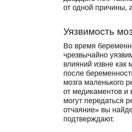
от одной причины, 
Уязвимость моз
Во время беременно
чрезвычайно уязви
влияний извне как 
после беременности
мозга маленького р
от медикаментов и 
могут передаться р
отчаяние» вы найде
подтверждают.