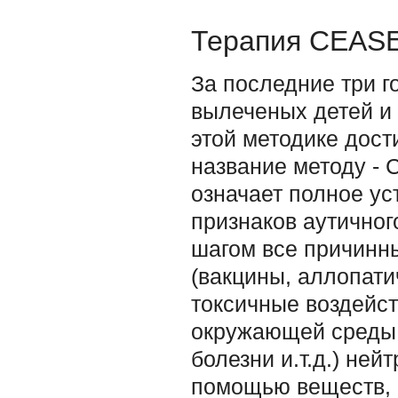
Терапия CEAS
За последние три г
вылеченых детей и
этой методике дост
название методу - 
означает полное ус
признаков аутичног
шагом все причинн
(вакцины, аллопати
токсичные воздейст
окружающей среды,
болезни и.т.д.) ней
помощью веществ, 