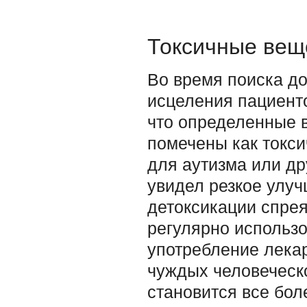
Токсичные вещ
Во время поиска д
исцеления пациент
что определенные в
помечены как токс
для аутизма или др
увидел резкое улуч
детоксикации спрея
регулярно использ
употребление лекар
чуждых человеческо
становится все бол