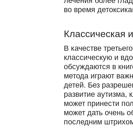
лечения более глад
во время детоксика
Классическая 
В качестве третьег
классическую и вд
обсуждаются в книг
метода играют важ
детей. Без разреш
развитие аутизма, 
может принести пол
может дать очень 
последним штрихом