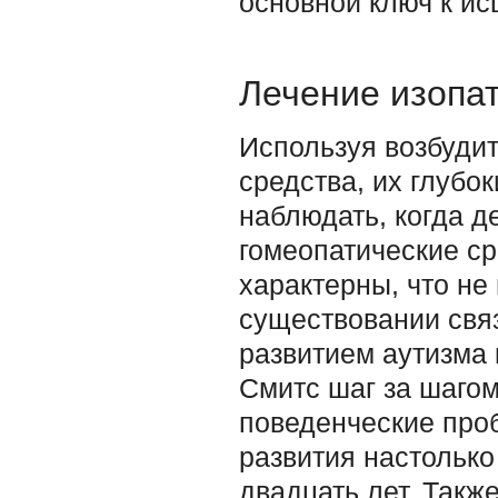
основной ключ к ис
Лечение изопа
Используя возбудит
средства, их глубо
наблюдать, когда д
гомеопатические ср
характерны, что не
существовании свя
развитием аутизма 
Смитс шаг за шагом
поведенческие про
развития настолько
двадцать лет. Такж