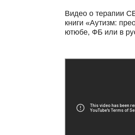
Видео о терапии C
книги
«Аутизм: пре
ютюбе, ФБ или в ру