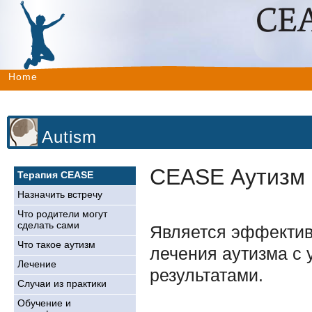
Home
Autism
CEASE Аутизм
Терапия CEASE
Назначить встречу
Что родители могут
сделать сами
Является эффекти
Что такое аутизм
лечения аутизма с
Лечение
результатами.
Случаи из практики
Обучение и