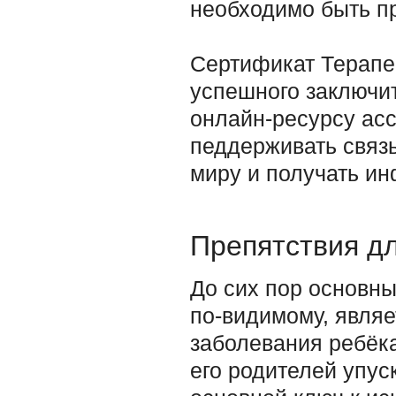
необходимо быть п
Сертификат Терапе
успешного заключит
онлайн-ресурсу ас
педдерживать связ
миру и получать и
Препятствия д
До сих пор основны
по-видимому, явля
заболевания ребёка
его родителей упус